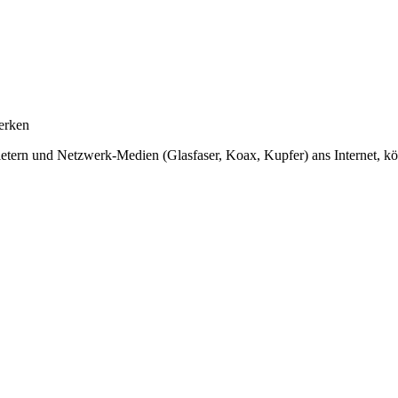
erken
tern und Netzwerk-Medien (Glasfaser, Koax, Kupfer) ans Internet, kön